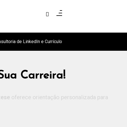
sultoria de LinkedIn e Currículo
Sua Carreira!
zese
oferece orientação personalizada para