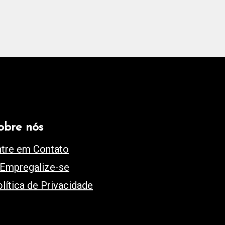
obre nós
ntre em Contato
 Empregalize-se
lítica de Privacidade