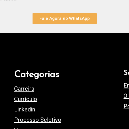
Fale Agora no WhatsApp
S
Categorias
E
Carreira
O
Currículo
Po
Linkedin
Processo Seletivo