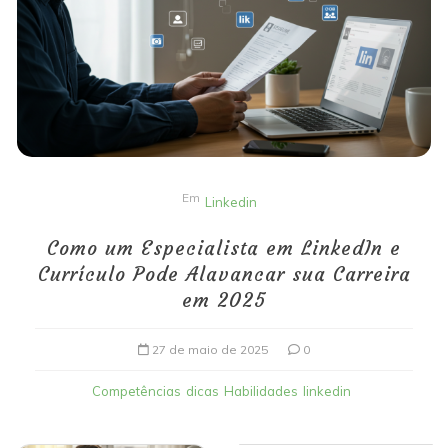
Em
Linkedin
Como um Especialista em LinkedIn e
Currículo Pode Alavancar sua Carreira
em 2025
27 de maio de 2025
0
Competências
dicas
Habilidades
linkedin