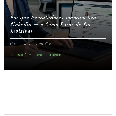
Por que Recrutadores Ignoram Seu
LinkedIn — e Como Parar de Ser
Invisível
6 de junho de 2026
0
analista
Competências
linkedin