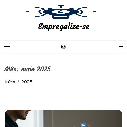
Pular
para
o
conteúdo
Empregalize-se
Mês:
maio 2025
Início
2025