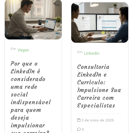
Em
Vagas
Em
Linkedin
Por que o
Consultoria
LinkedIn é
LinkedIn e
considerado
Currículo:
uma rede
Impulsione Sua
social
Carreira com
indispensável
Especialistas
para quem
deseja
3 de maio de 2025
impulsionar
0