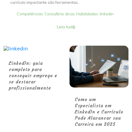
currículo impactante são ferramentas...
Competências
Consultiria
dicas
Habilidades
linkedin
Leia tudo
LinkedIn: guia
completo para
conseguir emprego e
se destacar
profissionalmente
Como um
Especialista em
LinkedIn e Currículo
Pode Alavancar sua
Carreira em 2025