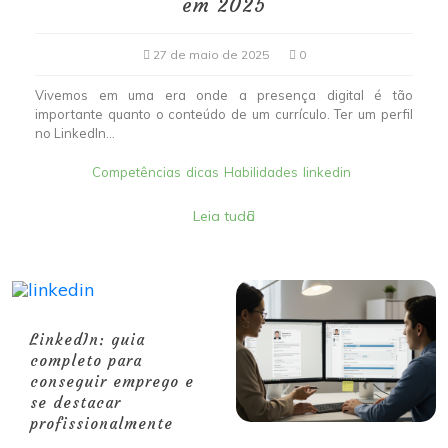
em 2025
27 de maio de 2025
0
Vivemos em uma era onde a presença digital é tão
importante quanto o conteúdo de um currículo. Ter um perfil
no LinkedIn...
Competências
dicas
Habilidades
linkedin
Leia tudo
LinkedIn: guia
completo para
conseguir emprego e
se destacar
profissionalmente