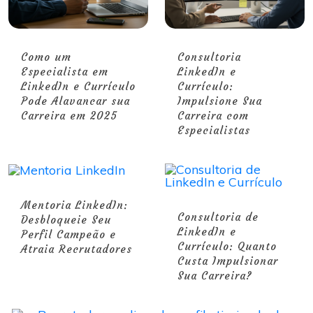
Como um
Consultoria
Especialista em
LinkedIn e
LinkedIn e Currículo
Currículo:
Pode Alavancar sua
Impulsione Sua
Carreira em 2025
Carreira com
Especialistas
Mentoria LinkedIn:
Consultoria de
Desbloqueie Seu
LinkedIn e
Perfil Campeão e
Currículo: Quanto
Atraia Recrutadores
Custa Impulsionar
Sua Carreira?