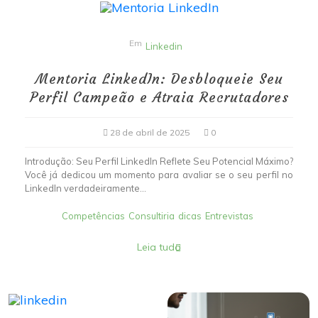
Em
Linkedin
Mentoria LinkedIn: Desbloqueie Seu
Perfil Campeão e Atraia Recrutadores
28 de abril de 2025
0
Introdução: Seu Perfil LinkedIn Reflete Seu Potencial Máximo?
Você já dedicou um momento para avaliar se o seu perfil no
LinkedIn verdadeiramente...
Competências
Consultiria
dicas
Entrevistas
Leia tudo