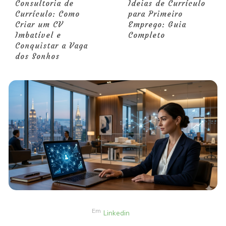
Consultoria de
Ideias de Currículo
Currículo: Como
para Primeiro
Criar um CV
Emprego: Guia
Imbatível e
Completo
Conquistar a Vaga
dos Sonhos
Em
Linkedin