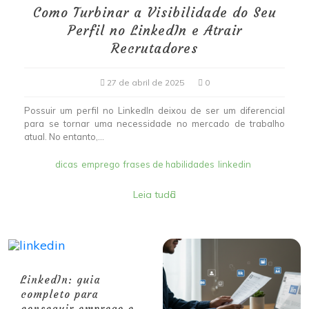
Como Turbinar a Visibilidade do Seu
Perfil no LinkedIn e Atrair
Recrutadores
27 de abril de 2025
0
Possuir um perfil no LinkedIn deixou de ser um diferencial
para se tornar uma necessidade no mercado de trabalho
atual. No entanto,...
dicas
emprego
frases de habilidades
linkedin
Leia tudo
LinkedIn: guia
completo para
conseguir emprego e