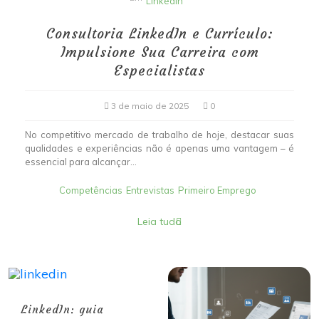
Linkedin
Consultoria LinkedIn e Currículo:
Impulsione Sua Carreira com
Especialistas
3 de maio de 2025
0
No competitivo mercado de trabalho de hoje, destacar suas
qualidades e experiências não é apenas uma vantagem – é
essencial para alcançar...
Competências
Entrevistas
Primeiro Emprego
Leia tudo
LinkedIn: guia