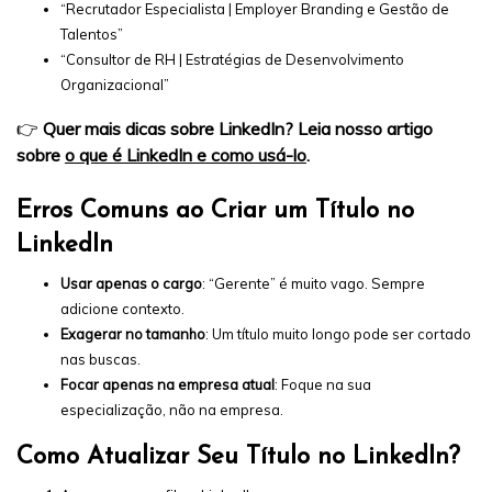
“Recrutador Especialista | Employer Branding e Gestão de
Talentos”
“Consultor de RH | Estratégias de Desenvolvimento
Organizacional”
👉
Quer mais dicas sobre LinkedIn? Leia nosso artigo
sobre
o que é LinkedIn e como usá-lo
.
Erros Comuns ao Criar um Título no
LinkedIn
Usar apenas o cargo
: “Gerente” é muito vago. Sempre
adicione contexto.
Exagerar no tamanho
: Um título muito longo pode ser cortado
nas buscas.
Focar apenas na empresa atual
: Foque na sua
especialização, não na empresa.
Como Atualizar Seu Título no LinkedIn?