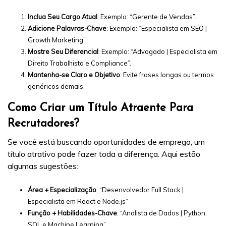
Inclua Seu Cargo Atual
: Exemplo: “Gerente de Vendas”.
Adicione Palavras-Chave
: Exemplo: “Especialista em SEO |
Growth Marketing”.
Mostre Seu Diferencial
: Exemplo: “Advogado | Especialista em
Direito Trabalhista e Compliance”.
Mantenha-se Claro e Objetivo
: Evite frases longas ou termos
genéricos demais.
Como Criar um Título Atraente Para
Recrutadores?
Se você está buscando oportunidades de emprego, um
título atrativo pode fazer toda a diferença. Aqui estão
algumas sugestões:
Área + Especialização
: “Desenvolvedor Full Stack |
Especialista em React e Node.js”
Função + Habilidades-Chave
: “Analista de Dados | Python,
SQL e Machine Learning”