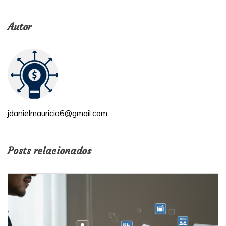
Autor
jdanielmauricio6@gmail.com
Posts relacionados