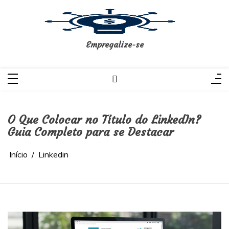
Pular
para
o
conteúdo
Empregalize-se
O Que Colocar no Título do LinkedIn?
Guia Completo para se Destacar
Início
Linkedin