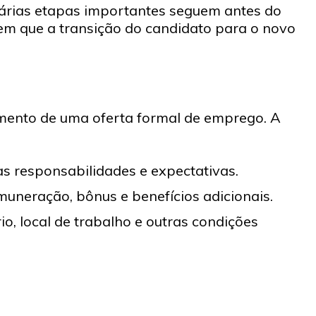
várias etapas importantes seguem antes do
tem que a transição do candidato para o novo
mento de uma oferta formal de emprego. A
s responsabilidades e expectativas.
uneração, bônus e benefícios adicionais.
o, local de trabalho e outras condições