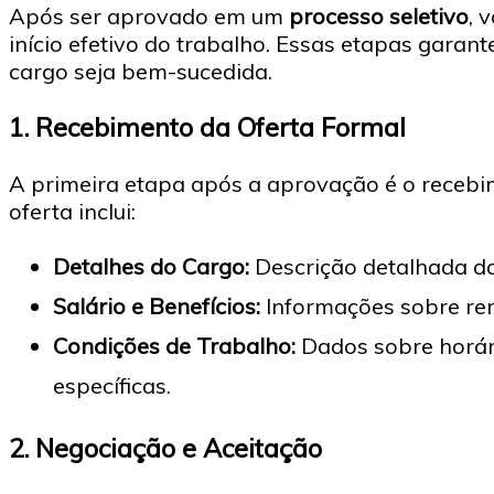
Após ser aprovado em um
processo seletivo
, 
início efetivo do trabalho. Essas etapas garan
cargo seja bem-sucedida.
1.
Recebimento da Oferta Formal
A primeira etapa após a aprovação é o recebi
oferta inclui:
Detalhes do Cargo:
Descrição detalhada da
Salário e Benefícios:
Informações sobre rem
Condições de Trabalho:
Dados sobre horári
específicas.
2.
Negociação e Aceitação