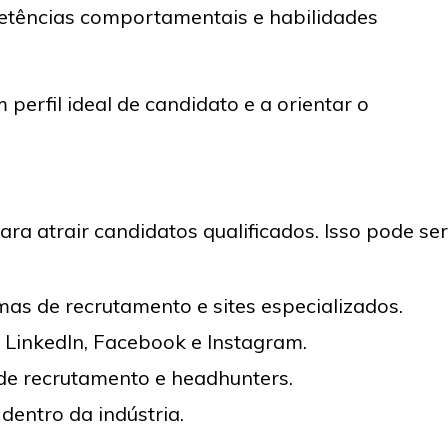
petências comportamentais e habilidades
m perfil ideal de candidato e a orientar o
ra atrair candidatos qualificados. Isso pode ser
as de recrutamento e sites especializados.
LinkedIn, Facebook e Instagram.
e recrutamento e headhunters.
dentro da indústria.