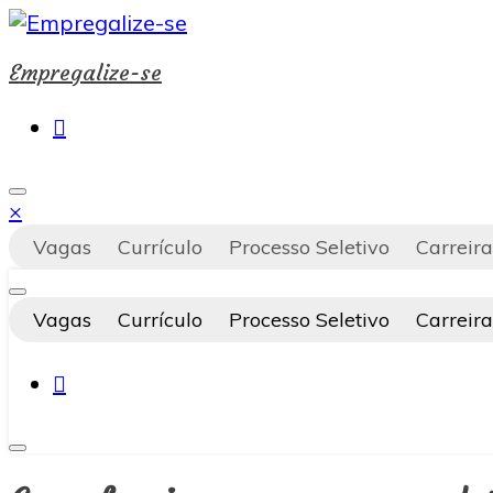
Pular
para
Empregalize-se
o
conteúdo
×
Vagas
Currículo
Processo Seletivo
Carreira
Vagas
Currículo
Processo Seletivo
Carreira