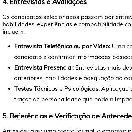
4.
Entrevistas e Avaliações
Os candidatos selecionados passam por entrevi
habilidades, experiências e compatibilidade co
incluem:
Entrevista Telefônica ou por Vídeo:
Uma con
candidato e confirmar informações básicas
Entrevista Presencial:
Entrevistas mais de
anteriores, habilidades e adequação ao ca
Testes Técnicos e Psicológicos:
Aplicação d
traços de personalidade que podem impac
5.
Referências e Verificação de Anteced
Antes de fazer uma oferta formal, a empresa po