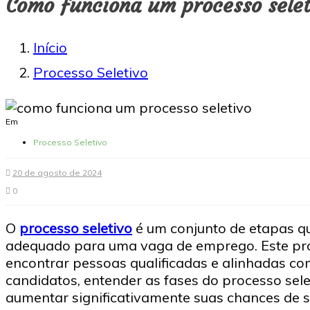
Como funciona um processo selet
Início
Processo Seletivo
Em
Processo Seletivo
20 de agosto de 2024
0
O
processo seletivo
é um conjunto de etapas que
adequado para uma vaga de emprego. Este pr
encontrar pessoas qualificadas e alinhadas co
candidatos, entender as fases do processo sele
aumentar significativamente suas chances de s