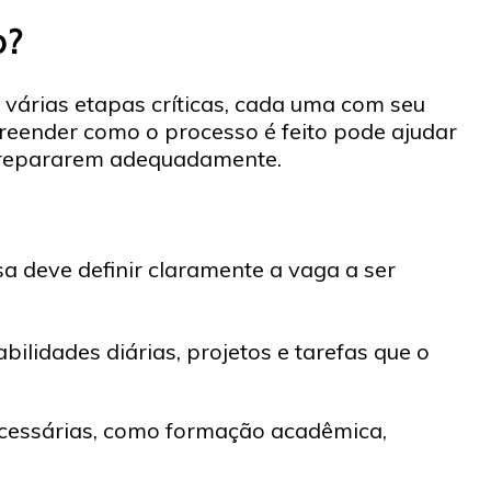
o?
várias etapas críticas, cada uma com seu
preender como o processo é feito pode ajudar
prepararem adequadamente.
sa deve definir claramente a vaga a ser
ilidades diárias, projetos e tarefas que o
ecessárias, como formação acadêmica,