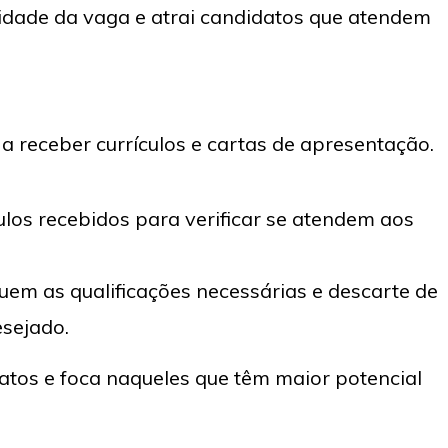
idade da vaga e atrai candidatos que atendem
 receber currículos e cartas de apresentação.
ulos recebidos para verificar se atendem aos
em as qualificações necessárias e descarte de
esejado.
atos e foca naqueles que têm maior potencial