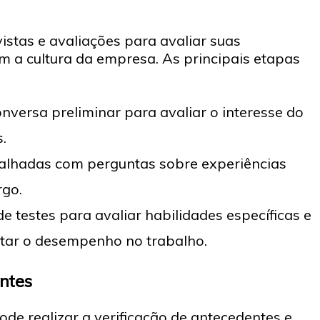
stas e avaliações para avaliar suas
m a cultura da empresa. As principais etapas
versa preliminar para avaliar o interesse do
.
talhadas com perguntas sobre experiências
rgo.
e testes para avaliar habilidades específicas e
tar o desempenho no trabalho.
entes
de realizar a verificação de antecedentes e