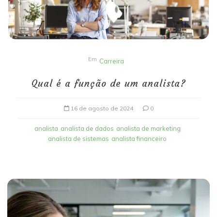
Em
Carreira
Qual é a função de um analista?
16 de agosto de 2024
0
analista
analista de dados
analista de marketing
analista de sistemas
analista financeiro