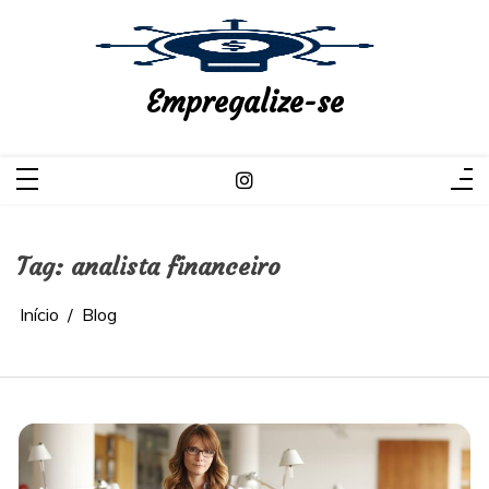
Pular
para
o
conteúdo
Empregalize-se
Tag:
analista financeiro
Início
Blog