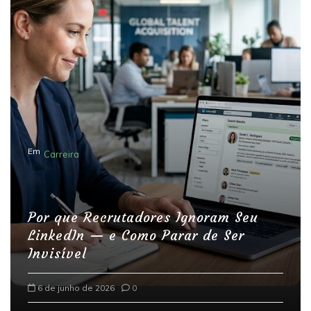
Em
Carreira
Por que Recrutadores Ignoram Seu
LinkedIn — e Como Parar de Ser
Invisível
6 de junho de 2026
0